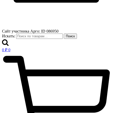
Сайт участника Арго: ID 086950
Искать:
Поиск
0
₽
0