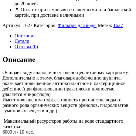
до 20 дней.
Оплата: при самовывозе наличными или банковской
картой, при доставке наличными
Артикул:
1627
Категория:
Фильтры для воды
Метка:
1627
Описание
Детали
Отзывы (0)
Описание
Очищает воду аналогично угольно-цеолитовому картриджу.
Дополнительно к этому, благодаря добавлению шунгита,
оказывает повышенное антиоксидантное и бактерицидное
действие (при фильтровании практически полностью
удаляется микрофлора).
Имеет повышенную эффективность при очистке воды от
разного рода органических веществ (фенолов, гидролизатов,
гуминовых веществ и др.).
Максимальный ресурс/срок работы на воде стандартного
качества —
6000 л / 10 мес.