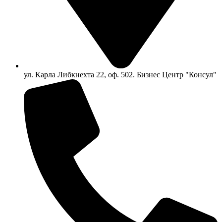
ул. Карла Либкнехта 22, оф. 502. Бизнес Центр "Консул"