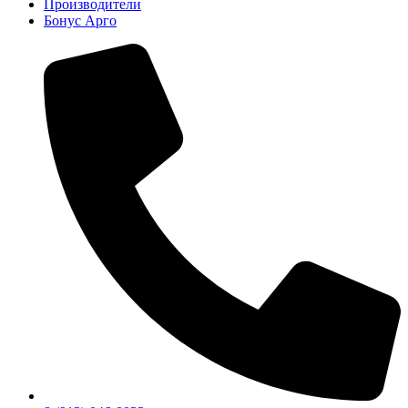
Производители
Бонус Арго