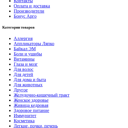
Контакты
Оплата и доставка
Производители
Бонус Арго
Категории товаров
Аллергия
Аппликаторы Ляпко
Байкал ЭМ
Боли и ушибы
Витамины
Глаза и мозг
Для волос
Для детей
Для дома и быта
Для животных
Другое
Желудочно-кишечный тракт
Женское здоровье
Живица кедровая
Здоровое питание
Иммунитет
Косметика
Легкие, почки, печень