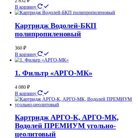
2 832
₽
В корзину
Картридж Водолей-БКП
полипропиленовый
360
₽
В корзину
1. Фильтр «АРГО-МК»
4 080
₽
В корзину
Картридж АРГО-К, АРГО-МК,
Водолей ПРЕМИУМ угольно-
цеолитовый