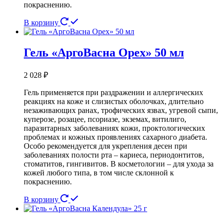
покраснению.
В корзину
Гель «АргоВасна Орех» 50 мл
2 028
₽
Гель применяется при раздражении и аллергических
реакциях на коже и слизистых оболочках, длительно
незаживающих ранах, трофических язвах, угревой сыпи,
куперозе, розацее, псориазе, экземах, витилиго,
паразитарных заболеваниях кожи, проктологических
проблемах и кожных проявлениях сахарного диабета.
Особо рекомендуется для укрепления десен при
заболеваниях полости рта – кариеса, периодонтитов,
стоматитов, гингивитов. В косметологии – для ухода за
кожей любого типа, в том числе склонной к
покраснению.
В корзину