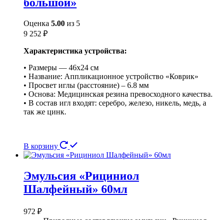
большой»
Оценка
5.00
из 5
9 252
₽
Характеристика устройства:
• Размеры — 46х24 см
• Название: Аппликационное устройство «Коврик»
• Просвет иглы (расстояние) – 6.8 мм
• Основа: Медицинская резина превосходного качества.
• В состав игл входят: серебро, железо, никель, медь, а
так же цинк.
В корзину
Эмульсия «Рициниол
Шалфейный» 60мл
972
₽