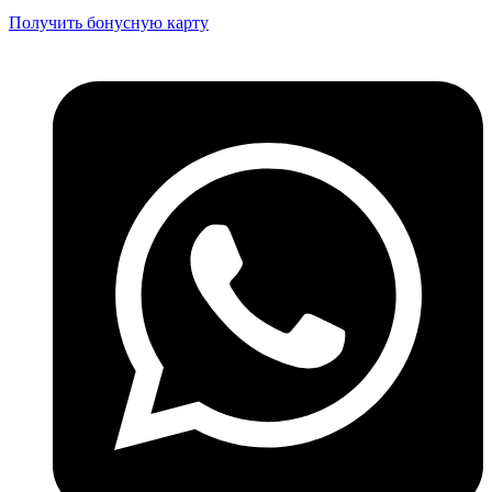
Получить бонусную карту