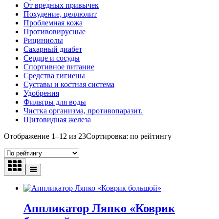
От вредных привычек
Похудение, целлюлит
Проблемная кожа
Противовирусные
Рициниолы
Сахарный диабет
Сердце и сосуды
Спортивное питание
Средства гигиены
Суставы и костная система
Удобрения
Фильтры для воды
Чистка организма, противопаразит.
Щитовидная железа
Отображение 1–12 из 23
Сортировка: по рейтингу
Аппликатор Ляпко «Коврик