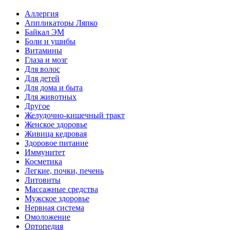
Аллергия
Аппликаторы Ляпко
Байкал ЭМ
Боли и ушибы
Витамины
Глаза и мозг
Для волос
Для детей
Для дома и быта
Для животных
Другое
Желудочно-кишечный тракт
Женское здоровье
Живица кедровая
Здоровое питание
Иммунитет
Косметика
Легкие, почки, печень
Литовиты
Массажные средства
Мужское здоровье
Нервная система
Омоложение
Ортопедия