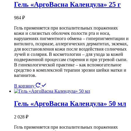
Гель «АргоВасна Календула» 25 г
984
₽
Гель применяется при воспалительных поражениях
кожи и слизистых оболочек полости рта и носа,
нарушениях пигментного обмена – гиперпигментации и
витилиго, псориазе, аллергических дерматитах, экземах,
для восстановления кожи после воздействия солнечных
лучей и солярия. В косметологии – для ухода за кожей
подверженной процессам старения и при угревой сыпи.
В гинекологической практике – как вспомогательное
средство в комплексной терапии эрозии шейки матки и
вагинитов.
В корзину
Гель «АргоВасна Календула» 50 мл
2 028
₽
Гель применяется при воспалительных поражениях