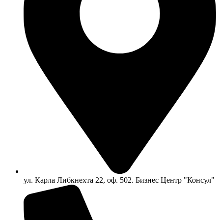
ул. Карла Либкнехта 22, оф. 502. Бизнес Центр "Консул"