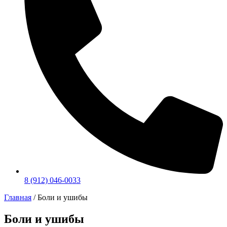
8 (912) 046-0033
Главная
/ Боли и ушибы
Боли и ушибы