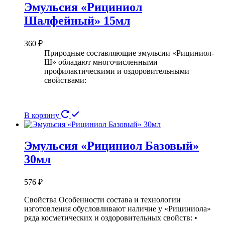
Эмульсия «Рициниол
Шалфейный» 15мл
360
₽
Природные составляющие эмульсии «Рициниол-
Ш» обладают многочисленными
профилактическими и оздоровительными
свойствами:
В корзину
Эмульсия «Рициниол Базовый»
30мл
576
₽
Свойства Особенности состава и технологии
изготовления обусловливают наличие у «Рициниола»
ряда косметических и оздоровительных свойств: •