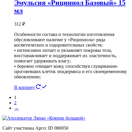
Эмульсия «Рициниол Базовый» 15
мл
312
₽
Особенности состава и технологии изготовления
обусловливают наличие у «Рициниола» ряда
косметических и оздоровительных свойств:
• интенсивно питает и увлажняет покровы тела,
восстанавливает и поддерживает их эластичность,
помогает удерживать влагу;
• бережно очищает кожу, способствуя слущиванию
ороговевших клеток эпидермиса и его своевременному
обновлению;
В корзину
1
2
→
Сайт участника Арго: ID 086950