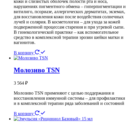
кожи и слизистых оболочек полости рта и носа,
нарушениях пигментного обмена – гиперпигментации и
витилиго, псориазе, аллергических дерматитах, экземах,
для восстановления кожи после воздействия солнечных
лучей и солярия. В косметологии – для ухода за кожей
подверженной процессам старения и при угревой сыпи.
В гинекологической практике – как вспомогательное
средство в комплексной терапии эрозии шейки матки и
вагинитов.
В корзину
Молозиво TSN
3 564
₽
Молозиво TSN применяют с целью поддержания и
восстановления иммунной системы – для профилактики
и в комплексной терапии ряда заболеваний и состояний
В корзину