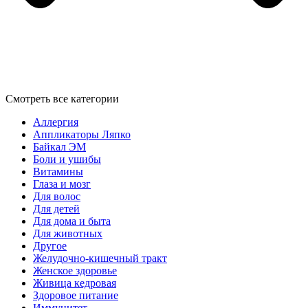
Смотреть все категории
Аллергия
Аппликаторы Ляпко
Байкал ЭМ
Боли и ушибы
Витамины
Глаза и мозг
Для волос
Для детей
Для дома и быта
Для животных
Другое
Желудочно-кишечный тракт
Женское здоровье
Живица кедровая
Здоровое питание
Иммунитет