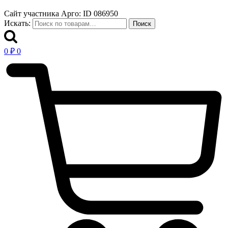
Сайт участника Арго: ID 086950
Искать:
Поиск
0
₽
0