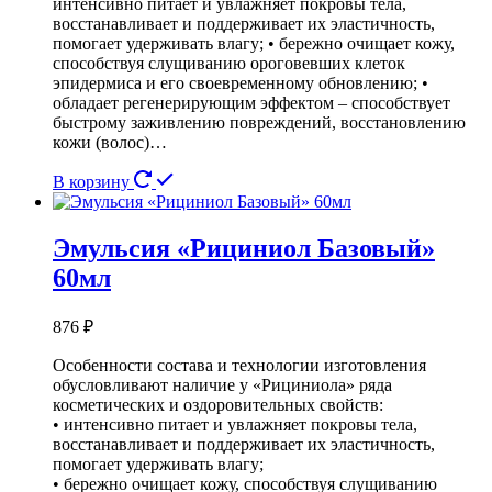
интенсивно питает и увлажняет покровы тела,
восстанавливает и поддерживает их эластичность,
помогает удерживать влагу; • бережно очищает кожу,
способствуя слущиванию ороговевших клеток
эпидермиса и его своевременному обновлению; •
обладает регенерирующим эффектом – способствует
быстрому заживлению повреждений, восстановлению
кожи (волос)…
В корзину
Эмульсия «Рициниол Базовый»
60мл
876
₽
Особенности состава и технологии изготовления
обусловливают наличие у «Рициниола» ряда
косметических и оздоровительных свойств:
• интенсивно питает и увлажняет покровы тела,
восстанавливает и поддерживает их эластичность,
помогает удерживать влагу;
• бережно очищает кожу, способствуя слущиванию