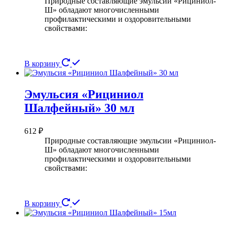
Природные составляющие эмульсии «Рициниол-
Ш» обладают многочисленными
профилактическими и оздоровительными
свойствами:
В корзину
Эмульсия «Рициниол
Шалфейный» 30 мл
612
₽
Природные составляющие эмульсии «Рициниол-
Ш» обладают многочисленными
профилактическими и оздоровительными
свойствами:
В корзину