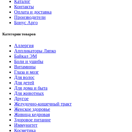
Каталог
Контакты
Оплата и доставка
Производители
Бонус Арго
Категории товаров
Аллергия
Аппликаторы Ляпко
Байкал ЭМ
Боли и ушибы
Витамины
Глаза и мозг
Для волос
Для детей
Для дома и быта
Для животных
Другое
Желудочно-кишечный тракт
Женское здоровье
Живица кедровая
Здоровое питание
Иммунитет
Косметика