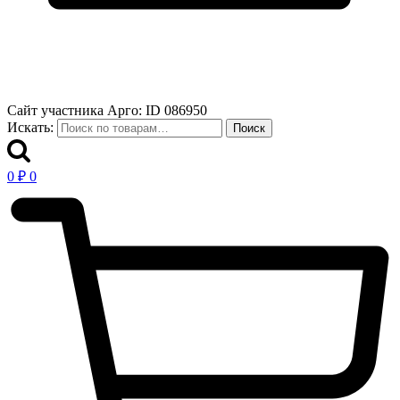
Сайт участника Арго: ID 086950
Искать:
Поиск
0
₽
0