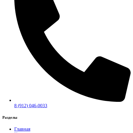
8 (912) 046-0033
Разделы
Главная