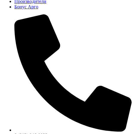
Производители
Бонус Арго