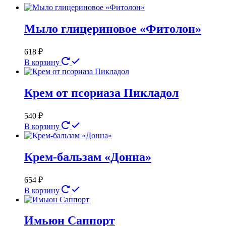
Мыло глицериновое «Фитолон»
618
₽
В корзину
Крем от псориаза Пикладол
540
₽
В корзину
Крем-бальзам «Донна»
654
₽
В корзину
Имьюн Саппорт