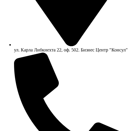
ул. Карла Либкнехта 22, оф. 502. Бизнес Центр "Консул"