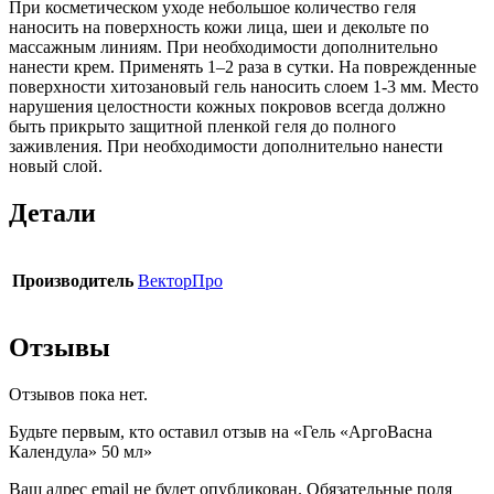
При косметическом уходе небольшое количество геля
наносить на поверхность кожи лица, шеи и декольте по
массажным линиям. При необходимости дополнительно
нанести крем. Применять 1–2 раза в сутки. На поврежденные
поверхности хитозановый гель наносить слоем 1-3 мм. Место
нарушения целостности кожных покровов всегда должно
быть прикрыто защитной пленкой геля до полного
заживления. При необходимости дополнительно нанести
новый слой.
Детали
Производитель
ВекторПро
Отзывы
Отзывов пока нет.
Будьте первым, кто оставил отзыв на «Гель «АргоВасна
Календула» 50 мл»
Ваш адрес email не будет опубликован.
Обязательные поля