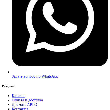
Задать вопрос по WhatsApp
Разделы
Каталог
Оплата и доставка
Дисконт АРГО
Контакты