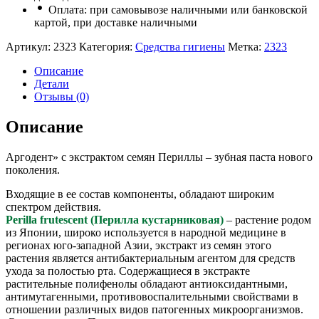
Оплата: при самовывозе наличными или банковской
картой, при доставке наличными
Артикул:
2323
Категория:
Средства гигиены
Метка:
2323
Описание
Детали
Отзывы (0)
Описание
Аргодент» с экстрактом семян Периллы – зубная паста нового
поколения.
Входящие в ее состав компоненты, обладают широким
спектром действия.
Perilla frutescent (Перилла кустарниковая)
– растение родом
из Японии, широко используется в народной медицине в
регионах юго-западной Азии, экстракт из семян этого
растения является антибактериальным агентом для средств
ухода за полостью рта. Содержащиеся в экстракте
растительные полифенолы обладают антиоксидантными,
антимутагенными, противовоспалительными свойствами в
отношении различных видов патогенных микроорганизмов.