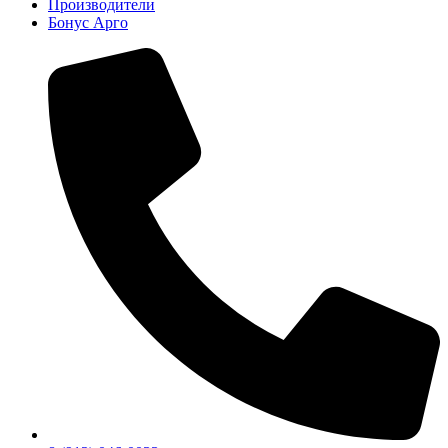
Производители
Бонус Арго