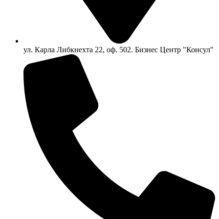
ул. Карла Либкнехта 22, оф. 502. Бизнес Центр "Консул"