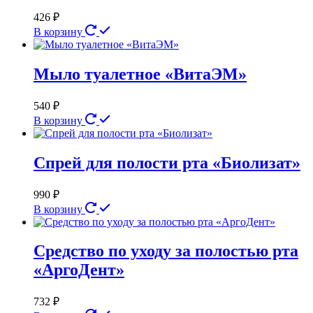
426
₽
В корзину
Мыло туалетное «ВитаЭМ»
540
₽
В корзину
Спрей для полости рта «Биолизат»
990
₽
В корзину
Средство по уходу за полостью рта
«АргоДент»
732
₽