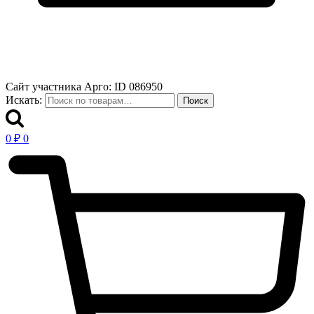
Сайт участника Арго: ID 086950
Искать:
Поиск
0
₽
0