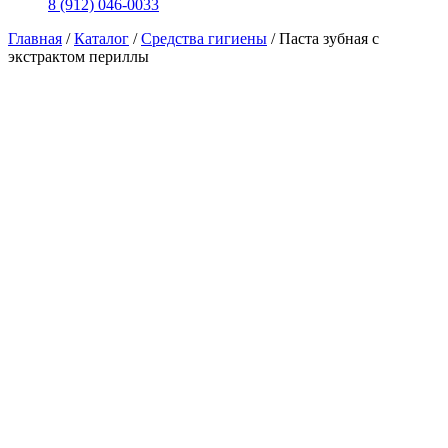
8 (912) 046-0033
Главная
/
Каталог
/
Средства гигиены
/
Паста зубная с
экстрактом периллы