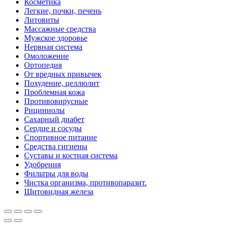
Косметика
Легкие, почки, печень
Литовиты
Массажные средства
Мужское здоровье
Нервная система
Омоложение
Ортопедия
От вредных привычек
Похудение, целлюлит
Проблемная кожа
Противовирусные
Рициниолы
Сахарный диабет
Сердце и сосуды
Спортивное питание
Средства гигиены
Суставы и костная система
Удобрения
Фильтры для воды
Чистка организма, противопаразит.
Щитовидная железа