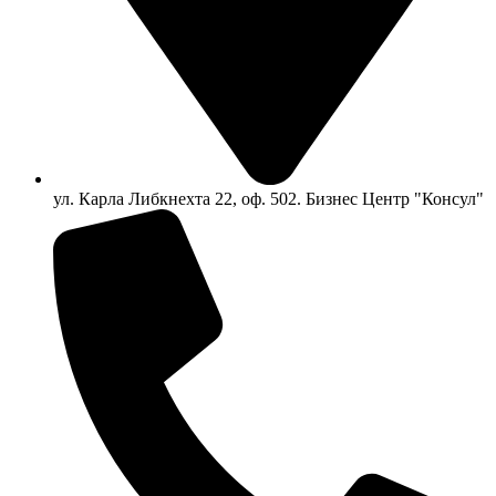
ул. Карла Либкнехта 22, оф. 502. Бизнес Центр "Консул"