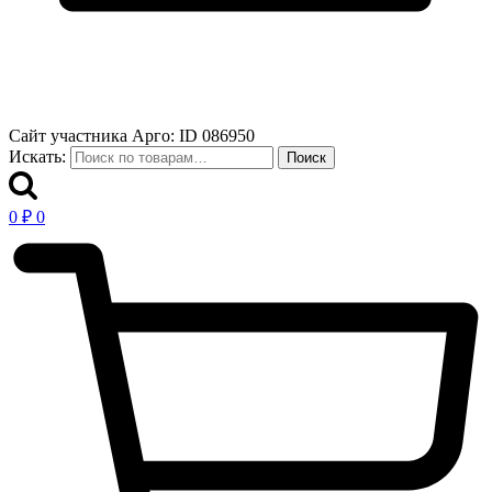
Сайт участника Арго: ID 086950
Искать:
Поиск
0
₽
0