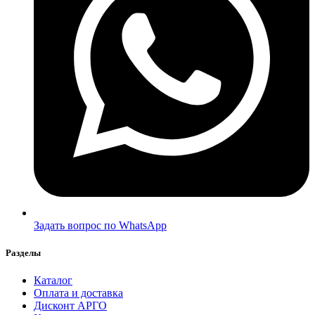
Задать вопрос по WhatsApp
Разделы
Каталог
Оплата и доставка
Дисконт АРГО