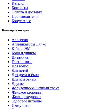
Каталог
Контакты
Оплата и доставка
Производители
Бонус Арго
Категории товаров
Аллергия
Аппликаторы Ляпко
Байкал ЭМ
Боли и ушибы
Витамины
Глаза и мозг
Для волос
Для детей
Для дома и быта
Для животных
Другое
Желудочно-кишечный тракт
Женское здоровье
Живица кедровая
Здоровое питание
Иммунитет