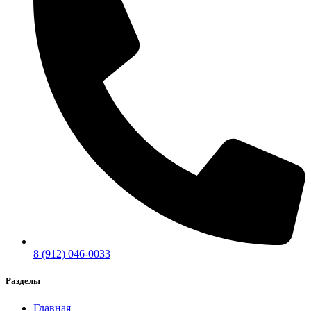
8 (912) 046-0033
Разделы
Главная