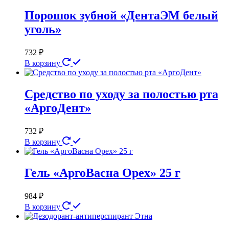
Порошок зубной «ДентаЭМ белый
уголь»
732
₽
В корзину
Средство по уходу за полостью рта
«АргоДент»
732
₽
В корзину
Гель «АргоВасна Орех» 25 г
984
₽
В корзину