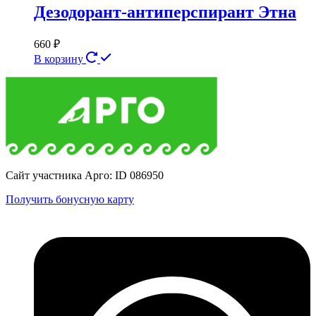
Дезодорант-антиперспирант Этна
660
₽
В корзину
Сайт участника Арго: ID 086950
Получить бонусную карту