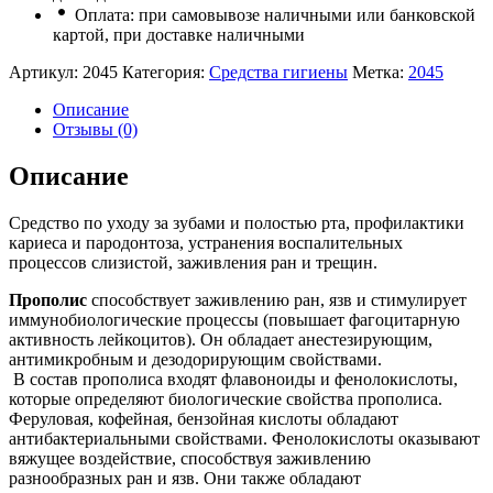
Оплата: при самовывозе наличными или банковской
картой, при доставке наличными
Артикул:
2045
Категория:
Средства гигиены
Метка:
2045
Описание
Отзывы (0)
Описание
Средство по уходу за зубами и полостью рта, профилактики
кариеса и пародонтоза, устранения воспалительных
процессов слизистой, заживления ран и трещин.
Прополис
способствует заживлению ран, язв и стимулирует
иммунобиологические процессы (повышает фагоцитарную
активность лейкоцитов). Он обладает анестезирующим,
антимикробным и дезодорирующим свойствами.
В состав прополиса входят флавоноиды и фенолокислоты,
которые определяют биологические свойства прополиса.
Феруловая, кофейная, бензойная кислоты обладают
антибактериальными свойствами. Фенолокислоты оказывают
вяжущее воздействие, способствуя заживлению
разнообразных ран и язв. Они также обладают