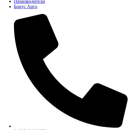
Производители
Бонус Арго