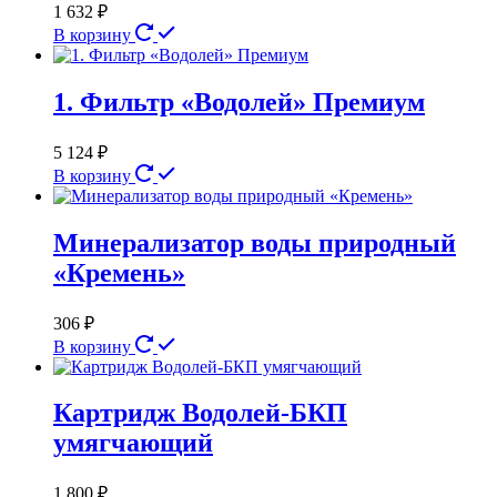
1 632
₽
В корзину
1. Фильтр «Водолей» Премиум
5 124
₽
В корзину
Минерализатор воды природный
«Кремень»
306
₽
В корзину
Картридж Водолей-БКП
умягчающий
1 800
₽