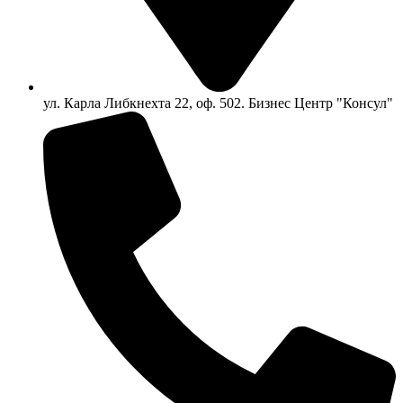
ул. Карла Либкнехта 22, оф. 502. Бизнес Центр "Консул"