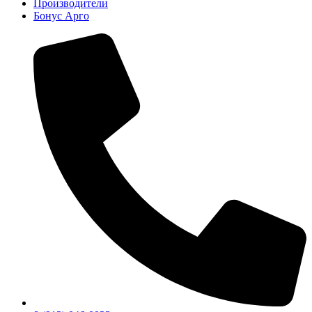
Производители
Бонус Арго