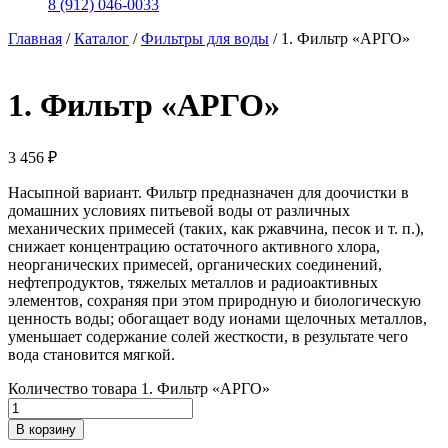
8 (912) 046-0033
Главная
/
Каталог
/
Фильтры для воды
/
1. Фильтр «АРГО»
1. Фильтр «АРГО»
3 456
₽
Насыпной вариант. Фильтр предназначен для доочистки в
домашних условиях питьевой воды от различных
механических примесей (таких, как ржавчина, песок и т. п.),
снижает концентрацию остаточного активного хлора,
неорганических примесей, органических соединений,
нефтепродуктов, тяжелых металлов и радиоактивных
элементов, сохраняя при этом природную и биологическую
ценность воды; обогащает воду ионами щелочных металлов,
уменьшает содержание солей жесткости, в результате чего
вода становится мягкой.
Количество товара 1. Фильтр «АРГО»
В корзину