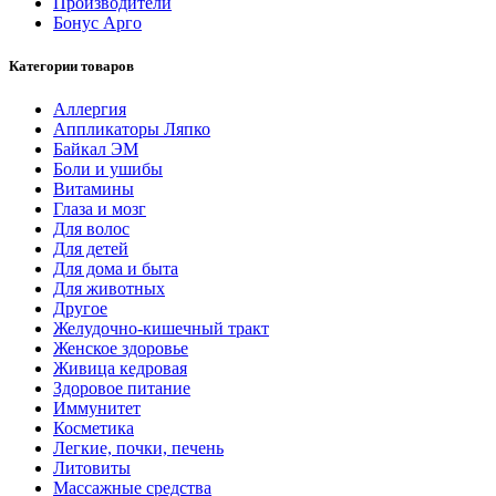
Производители
Бонус Арго
Категории товаров
Аллергия
Аппликаторы Ляпко
Байкал ЭМ
Боли и ушибы
Витамины
Глаза и мозг
Для волос
Для детей
Для дома и быта
Для животных
Другое
Желудочно-кишечный тракт
Женское здоровье
Живица кедровая
Здоровое питание
Иммунитет
Косметика
Легкие, почки, печень
Литовиты
Массажные средства