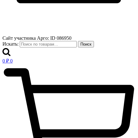
Сайт участника Арго: ID 086950
Искать:
Поиск
0
₽
0