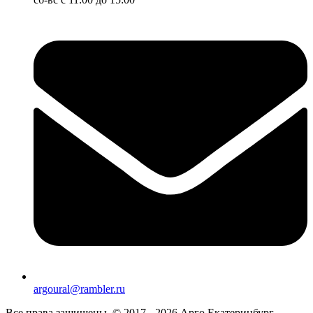
argoural@rambler.ru
Все права защищены. © 2017 - 2026 Арго Екатеринбург.