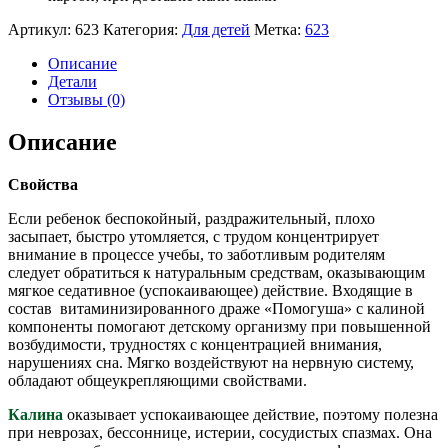
Артикул:
623
Категория:
Для детей
Метка:
623
Описание
Детали
Отзывы (0)
Описание
Свойства
Если ребенок беспокойный, раздражительный, плохо
засыпает, быстро утомляется, с трудом концентрирует
внимание в процессе учебы, то заботливым родителям
следует обратиться к натуральным средствам, оказывающим
мягкое седативное (успокаивающее) действие. Входящие в
состав витаминизированного драже «Помогуша» с калиной
компоненты помогают детскому организму при повышенной
возбудимости, трудностях с концентрацией внимания,
нарушениях сна. Мягко воздействуют на нервную систему,
обладают общеукрепляющими свойствами.
Калина
оказывает успокаивающее действие, поэтому полезна
при неврозах, бессоннице, истерии, сосудистых спазмах. Она