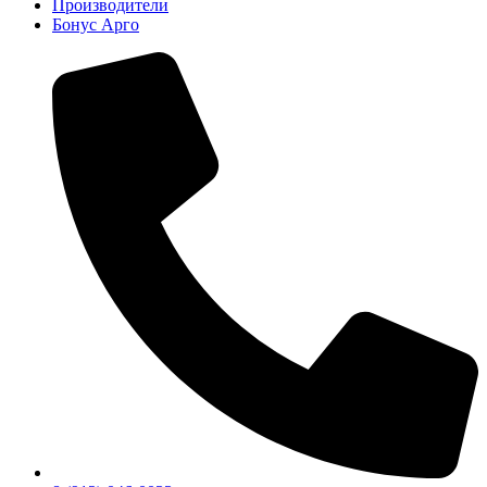
Производители
Бонус Арго