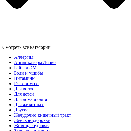
Смотреть все категории
Аллергия
Аппликаторы Ляпко
Байкал ЭМ
Боли и ушибы
Витамины
Глаза и мозг
Для волос
Для детей
Для дома и быта
Для животных
Другое
Желудочно-кишечный тракт
Женское здоровье
Живица кедровая
Здоровое питание