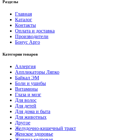
Разделы
Главная
Каталог
Контакты
Оплата и доставка
Производители
Бонус Арго
Категории товаров
Аллергия
Аппликаторы Ляпко
Байкал ЭМ
Боли и ушибы
Витамины
Глаза и мозг
Для волос
Для детей
Для дома и быта
Для животных
Другое
Желудочно-кишечный тракт
Женское здоровье
Живица кедровая