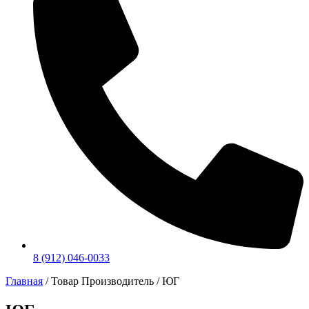
8 (912) 046-0033
Главная
/ Товар Производитель / ЮГ