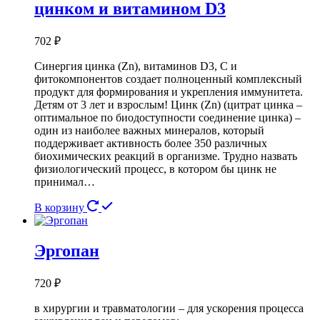
цинком и витамином D3
702
₽
Синергия цинка (Zn), витаминов D3, С и
фитокомпонентов создает полноценный комплексный
продукт для формирования и укрепления иммунитета.
Детям от 3 лет и взрослым! Цинк (Zn) (цитрат цинка –
оптимальное по биодоступности соединение цинка) –
один из наиболее важных минералов, который
поддерживает активность более 350 различных
биохимических реакций в организме. Трудно назвать
физиологический процесс, в котором бы цинк не
принимал…
В корзину
Эргопан
720
₽
в хирургии и травматологии – для ускорения процесса