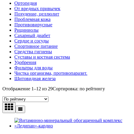
Ортопедия
От вредных привычек
Похудение, целлюлит
Проблемная кожа
Противовирусные
Рициниолы
Сахарный диабет
Сердце и сосуды
Спортивное питание
Средства гигиены
Суставы и костная система
Удобрения
Фильтры для воды
Чистка организма, противопаразит.
Щитовидная железа
Отображение 1–12 из 29
Сортировка: по рейтингу