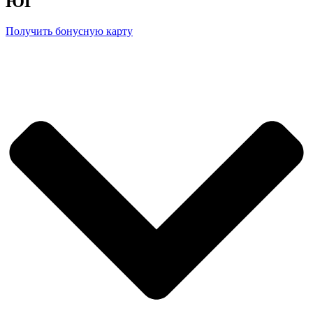
ЮГ
Получить бонусную карту