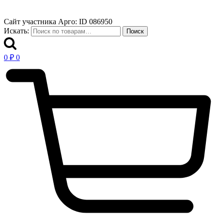
Сайт участника Арго: ID 086950
Искать:
Поиск
0
₽
0