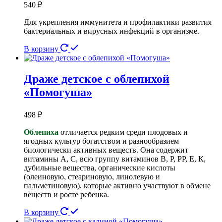
540
₽
Для укрепления иммунитета и профилактики развития
бактериальных и вирусных инфекций в организме.
В корзину
Драже детское с облепихой
«Помогуша»
498
₽
Облепиха
отличается редким среди плодовых и
ягодных культур богатством и разнообразием
биологически активных веществ. Она содержит
витамины А, С, всю группу витаминов В, Р, РР, Е, К,
дубильные вещества, органические кислоты
(олеиновую, стеариновую, линолевую и
пальметиновую), которые активно участвуют в обмене
веществ и росте ребенка.
В корзину