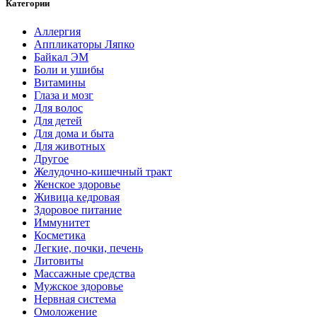
Категории
Аллергия
Аппликаторы Ляпко
Байкал ЭМ
Боли и ушибы
Витамины
Глаза и мозг
Для волос
Для детей
Для дома и быта
Для животных
Другое
Желудочно-кишечный тракт
Женское здоровье
Живица кедровая
Здоровое питание
Иммунитет
Косметика
Легкие, почки, печень
Литовиты
Массажные средства
Мужское здоровье
Нервная система
Омоложение