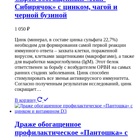
Сибирячок» с цинком, чагой и
черной бузиной
1 050
₽
Цинк (минерал, в составе цинка сульфата 22,7%)
необходим для формирования самой первой реакции
иммунного ответа – захвата клетки, пораженной
вирусом, клетками защитниками (макрофагами), а также
для выработки макроглобулина (IgM). Этот белок
ответственен за борьбу с возбудителем ОРВИ на самых
ранних стадиях заболевания. Цинк способен
стимулировать все звенья антивирусного иммунитета.
Согласно полученным результатам исследований, цинк
сокращает…
В корзину
Драже обогащенное
профилактическое «Пантошка» с