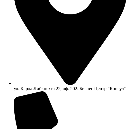
ул. Карла Либкнехта 22, оф. 502. Бизнес Центр "Консул"