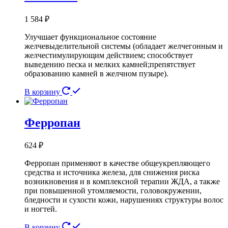
1 584
₽
Улучшает функциональное состояние
желчевыделительной системы (обладает желчегонным и
желчестимулирующим действием; способствует
выведению песка и мелких камней;препятствует
образованию камней в желчном пузыре).
В корзину
Ферропан
624
₽
Ферропан применяют в качестве общеукрепляющего
средства и источника железа, для снижения риска
возникновения и в комплексной терапии ЖДА, а также
при повышенной утомляемости, головокружении,
бледности и сухости кожи, нарушениях структуры волос
и ногтей.
В корзину