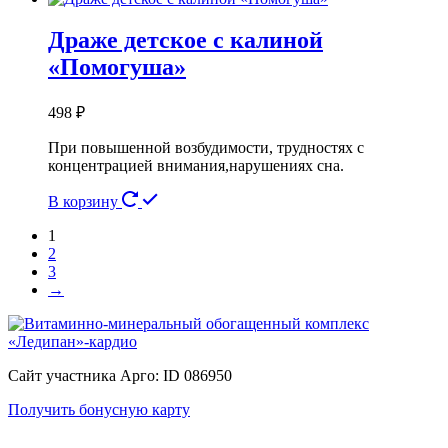
Драже детское с калиной
«Помогуша»
498
₽
При повышенной возбудимости, трудностях с
концентрацией внимания,нарушениях сна.
В корзину
1
2
3
→
Сайт участника Арго: ID 086950
Получить бонусную карту