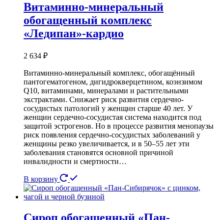
Витаминно-минеральный
обогащенный комплекс
«Ледипан»-кардио
2 634
₽
Витаминно-минеральный комплекс, обогащённый
пантогематогеном, дигидрокверцетином, коэнзимом
Q10, витаминами, минералами и растительными
экстрактами. Снижает риск развития сердечно-
сосудистых патологий у женщин старше 40 лет. У
женщин сердечно-сосудистая система находится под
защитой эстрогенов. Но в процессе развития менопаузы
риск появления сердечно-сосудистых заболеваний у
женщины резко увеличивается, и в 50–55 лет эти
заболевания становятся основной причиной
инвалидности и смертности…
В корзину
Сироп обогащенный «Пан-