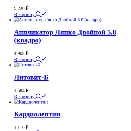
5 220
₽
В корзину
Аппликатор Ляпко Двойной 5.8
(квадро)
4 908
₽
В корзину
Литовит-Б
1 584
₽
В корзину
Кардиолептин
1 116
₽