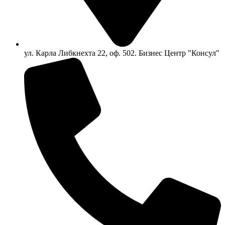
ул. Карла Либкнехта 22, оф. 502. Бизнес Центр "Консул"