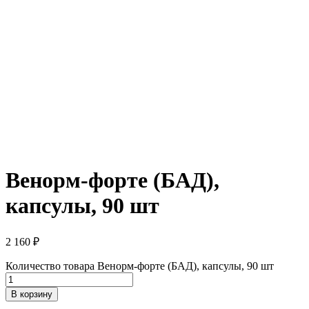
Венорм-форте (БАД),
капсулы, 90 шт
2 160
₽
Количество товара Венорм-форте (БАД), капсулы, 90 шт
В корзину