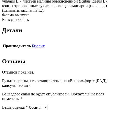
vulgaris L.), листьев малины обыкновенной (Rubus idaeus L)
концентрированные сухие, слоевище ламинарии (порошок)
(Laminaria saccharina L.).
Форма выпуска
Капсулы 60 шт.
Детали
Производитель
Биолит
Отзывы
Отзывов пока нет.
Будьте первым, кто оставил отзыв на «Венорм-форте (БАД),
капсулы, 90 шт»
Ваш адрес email не будет опубликован.
Обязательные поля
помечены
*
Ваша оценка
*