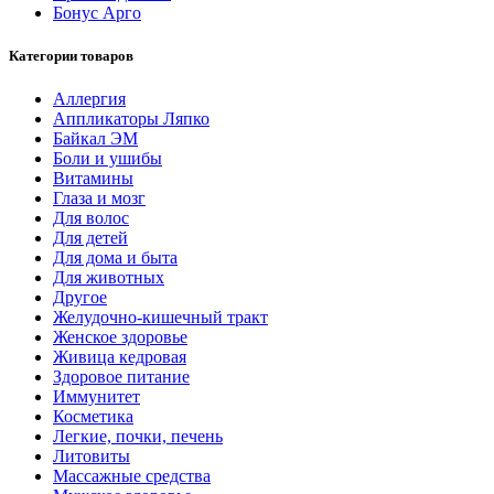
Бонус Арго
Категории товаров
Аллергия
Аппликаторы Ляпко
Байкал ЭМ
Боли и ушибы
Витамины
Глаза и мозг
Для волос
Для детей
Для дома и быта
Для животных
Другое
Желудочно-кишечный тракт
Женское здоровье
Живица кедровая
Здоровое питание
Иммунитет
Косметика
Легкие, почки, печень
Литовиты
Массажные средства