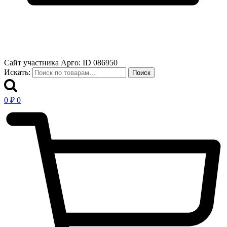
Сайт участника Арго: ID 086950
Искать:
Поиск
0
₽
0