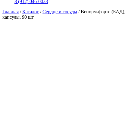
8 (912) 046-0033
Главная
/
Каталог
/
Сердце и сосуды
/
Венорм-форте (БАД),
капсулы, 90 шт