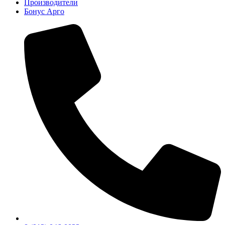
Производители
Бонус Арго