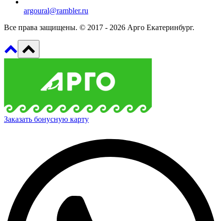
argoural@rambler.ru
Все права защищены. © 2017 - 2026 Арго Екатеринбург.
Заказать бонусную карту