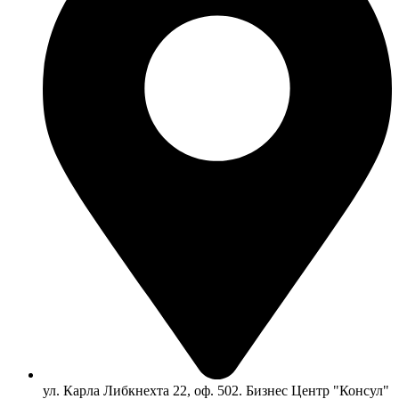
ул. Карла Либкнехта 22, оф. 502. Бизнес Центр "Консул"