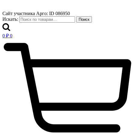
Сайт участника Арго: ID 086950
Искать:
Поиск
0
₽
0