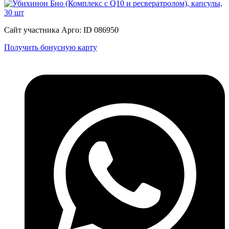
Сайт участника Арго: ID 086950
Получить бонусную карту