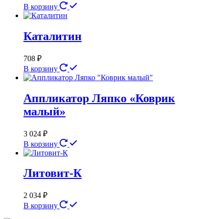
В корзину
Каталитин
708
₽
В корзину
Аппликатор Ляпко «Коврик
малый»
3 024
₽
В корзину
Литовит-К
2 034
₽
В корзину