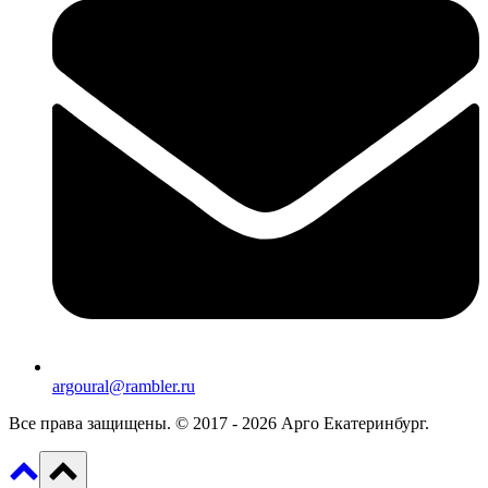
argoural@rambler.ru
Все права защищены. © 2017 - 2026 Арго Екатеринбург.