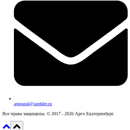
argoural@rambler.ru
Все права защищены. © 2017 - 2026 Арго Екатеринбург.