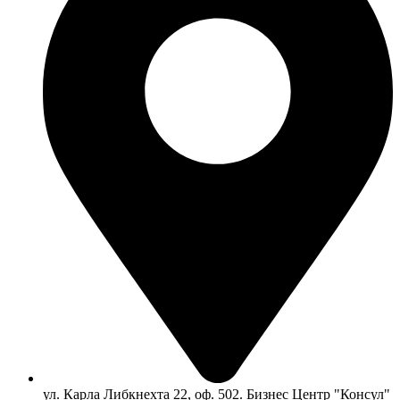
ул. Карла Либкнехта 22, оф. 502. Бизнес Центр "Консул"