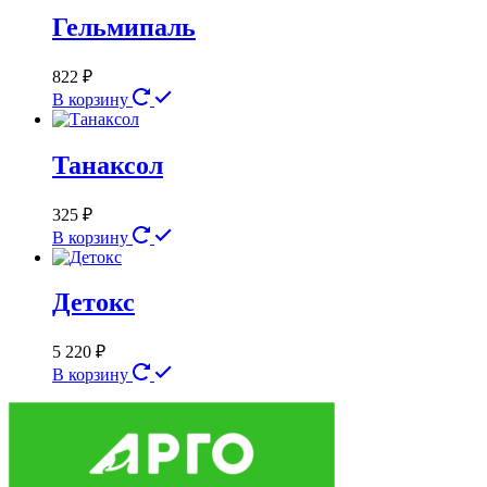
Гельмипаль
822
₽
В корзину
Танаксол
325
₽
В корзину
Детокс
5 220
₽
В корзину