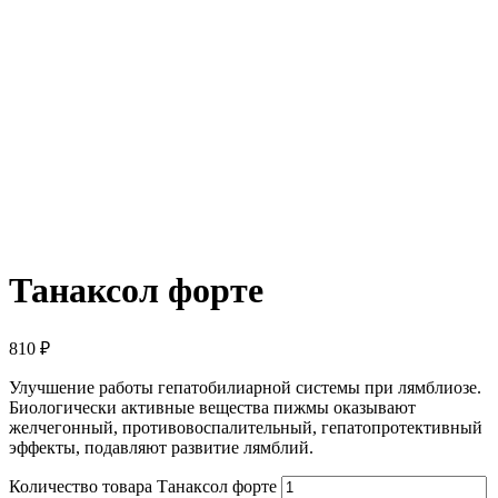
Танаксол форте
810
₽
Улучшение работы гепатобилиарной системы при лямблиозе.
Биологически активные вещества пижмы оказывают
желчегонный, противовоспалительный, гепатопротективный
эффекты, подавляют развитие лямблий.
Количество товара Танаксол форте