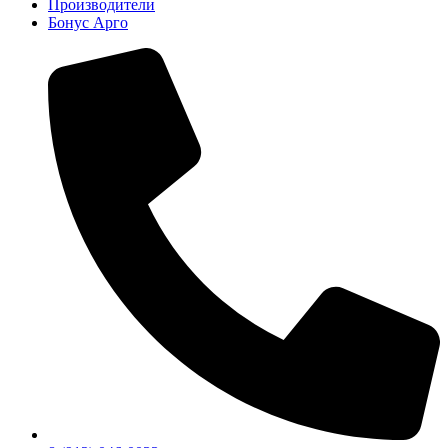
Производители
Бонус Арго