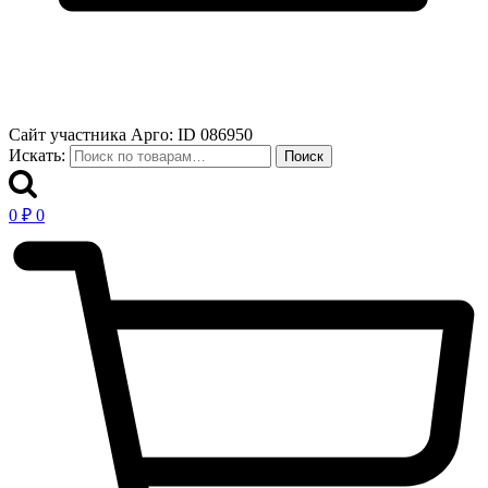
Сайт участника Арго: ID 086950
Искать:
Поиск
0
₽
0