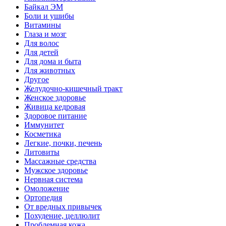
Байкал ЭМ
Боли и ушибы
Витамины
Глаза и мозг
Для волос
Для детей
Для дома и быта
Для животных
Другое
Желудочно-кишечный тракт
Женское здоровье
Живица кедровая
Здоровое питание
Иммунитет
Косметика
Легкие, почки, печень
Литовиты
Массажные средства
Мужское здоровье
Нервная система
Омоложение
Ортопедия
От вредных привычек
Похудение, целлюлит
Проблемная кожа