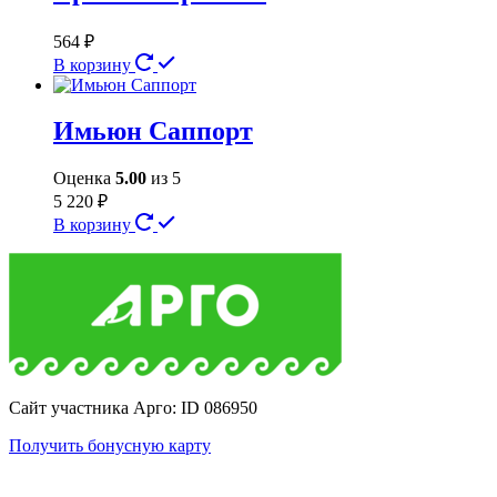
564
₽
В корзину
Имьюн Саппорт
Оценка
5.00
из 5
5 220
₽
В корзину
Сайт участника Арго: ID 086950
Получить бонусную карту