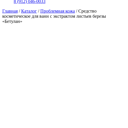
8 (912) 046-0033
Главная
/
Каталог
/
Проблемная кожа
/
Средство
косметическое для ванн с экстрактом листьев березы
«Бетулан»