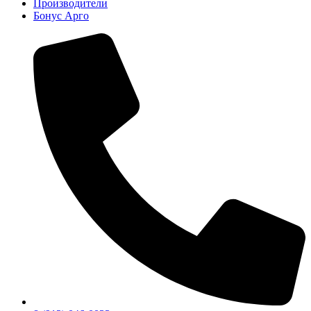
Производители
Бонус Арго