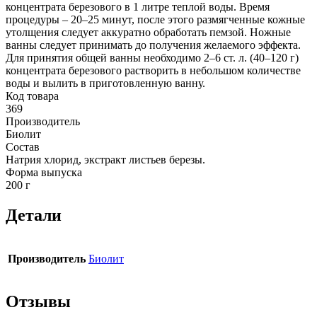
концентрата березового в 1 литре теплой воды. Время
процедуры – 20–25 минут, после этого размягченные кожные
утолщения следует аккуратно обработать пемзой. Ножные
ванны следует принимать до получения желаемого эффекта.
Для принятия общей ванны необходимо 2–6 ст. л. (40–120 г)
концентрата березового растворить в небольшом количестве
воды и вылить в приготовленную ванну.
Код товара
369
Производитель
Биолит
Состав
Натрия хлорид, экстракт листьев березы.
Форма выпуска
200 г
Детали
Производитель
Биолит
Отзывы