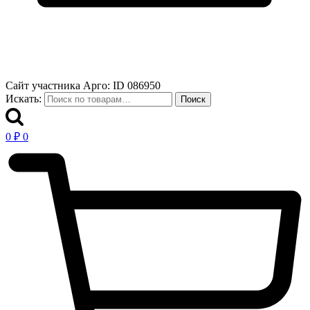
Сайт участника Арго: ID 086950
Искать:
Поиск
0
₽
0