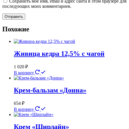
Сохранить моё имя, email и адрес сайта в этом браузере для
последующих моих комментариев.
Похожие
Живица кедра 12,5% с чагой
1 020
₽
В корзину
Крем-бальзам «Донна»
654
₽
В корзину
Крем «Ширлайн»