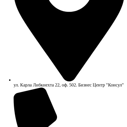
ул. Карла Либкнехта 22, оф. 502. Бизнес Центр "Консул"