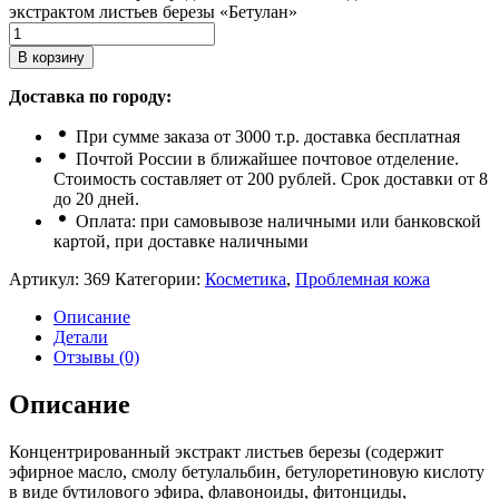
экстрактом листьев березы «Бетулан»
В корзину
Доставка по городу:
При сумме заказа от 3000 т.р. доставка бесплатная
Почтой России в ближайшее почтовое отделение.
Стоимость составляет от 200 рублей. Срок доставки от 8
до 20 дней.
Оплата: при самовывозе наличными или банковской
картой, при доставке наличными
Артикул:
369
Категории:
Косметика
,
Проблемная кожа
Описание
Детали
Отзывы (0)
Описание
Концентрированный экстракт листьев березы (содержит
эфирное масло, смолу бетулальбин, бетулоретиновую кислоту
в виде бутилового эфира, флавоноиды, фитонциды,