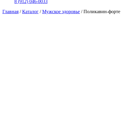
8 (912) 046-0033
Главная
/
Каталог
/
Мужское здоровье
/
Поликавин-форте