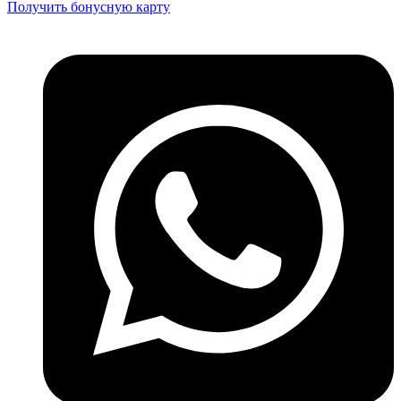
Получить бонусную карту