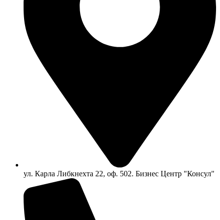
ул. Карла Либкнехта 22, оф. 502. Бизнес Центр "Консул"