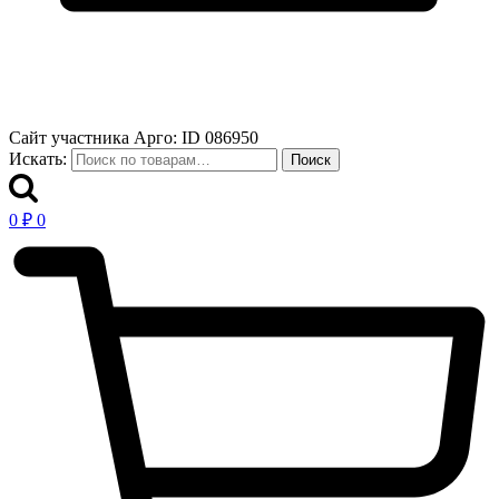
Сайт участника Арго: ID 086950
Искать:
Поиск
0
₽
0