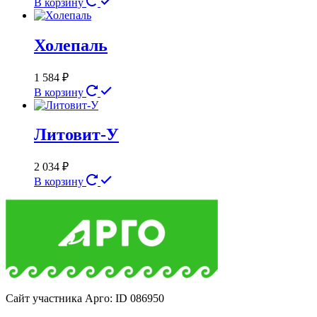
В корзину
Холепаль
1 584
₽
В корзину
Литовит-У
2 034
₽
В корзину
Сайт участника Арго: ID 086950