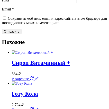
Имя
*
Email
*
Сохранить моё имя, email и адрес сайта в этом браузере для
последующих моих комментариев.
Похожие
Сироп Витаминный +
564
₽
В корзину
Готу Кола
2 724
₽