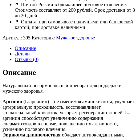
Почтой России в ближайшее почтовое отделение.
Стоимость составляет от 200 рублей. Срок доставки от 8
до 20 дней.
Оплата: при самовывозе наличными или банковской
картой, при доставке наличными
Артикул:
305
Категория:
Мужское здоровье
Описание
Детали
Отзывы (0)
Описание
Натуральный негормональный препарат для поддержки
мужского здоровья.
Аргинин
(L-аргинин) – незаменимая аминокислота, улучшает
артериальную проходимость, восстанавливает
коллатеральный кровоток, ускоряет регенерацию тканей. L-
аргинин способствует увеличению содержания
сперматозоидов в сперме, повышению их активности,
усилению полового влечения.
Эврикома длиннолистная
обладает антиоксидантными,