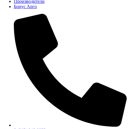
Производители
Бонус Арго