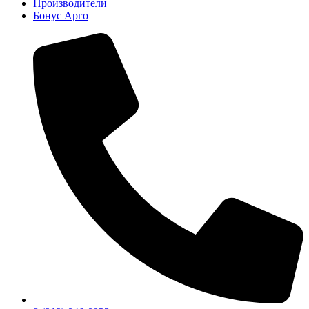
Производители
Бонус Арго