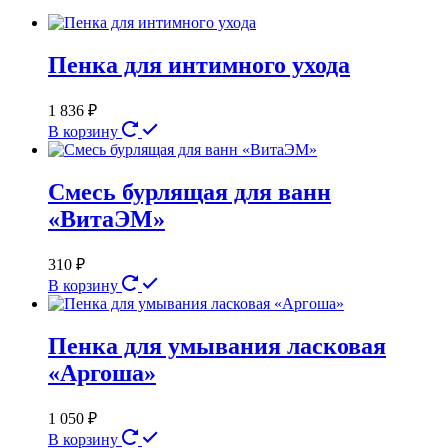
Пенка для интимного ухода
1 836
₽
В корзину
Смесь бурлящая для ванн
«ВитаЭМ»
310
₽
В корзину
Пенка для умывания ласковая
«Аргоша»
1 050
₽
В корзину