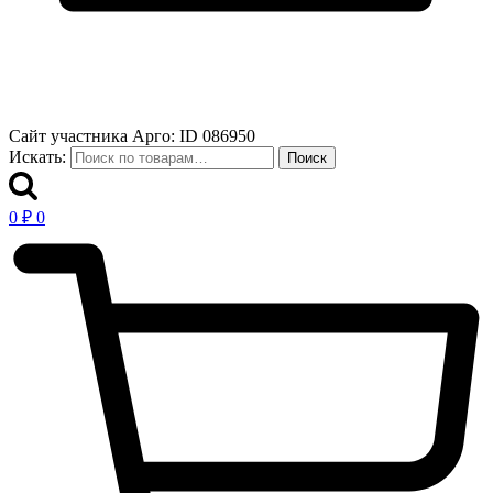
Сайт участника Арго: ID 086950
Искать:
Поиск
0
₽
0