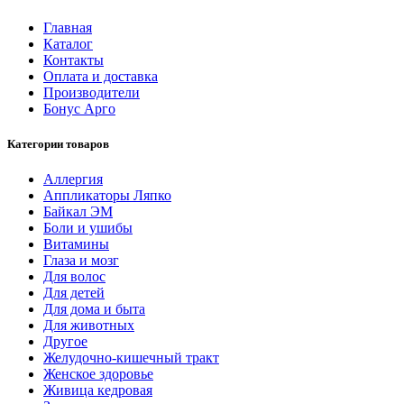
Главная
Каталог
Контакты
Оплата и доставка
Производители
Бонус Арго
Категории товаров
Аллергия
Аппликаторы Ляпко
Байкал ЭМ
Боли и ушибы
Витамины
Глаза и мозг
Для волос
Для детей
Для дома и быта
Для животных
Другое
Желудочно-кишечный тракт
Женское здоровье
Живица кедровая