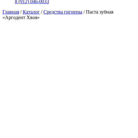
8 (912) 046-0033
Главная
/
Каталог
/
Средства гигиены
/
Паста зубная
«Аргодент Хвоя»