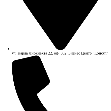
ул. Карла Либкнехта 22, оф. 502. Бизнес Центр "Консул"