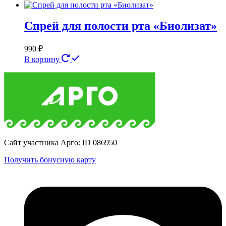
Спрей для полости рта «Биолизат»
990
₽
В корзину
Сайт участника Арго: ID 086950
Получить бонусную карту