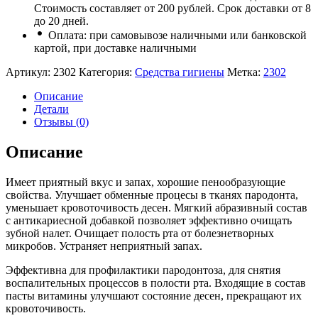
Стоимость составляет от 200 рублей. Срок доставки от 8
до 20 дней.
Оплата: при самовывозе наличными или банковской
картой, при доставке наличными
Артикул:
2302
Категория:
Средства гигиены
Метка:
2302
Описание
Детали
Отзывы (0)
Описание
Имеет приятный вкус и запах, хорошие пенообразующие
свойства. Улучшает обменные процесы в тканях пародонта,
уменьшает кровоточивость десен. Мягкий абразивный состав
с антикариесной добавкой позволяет эффективно очищать
зубной налет. Очищает полость рта от болезнетворных
микробов. Устраняет неприятный запах.
Эффективна для профилактики пародонтоза, для снятия
воспалительных процессов в полости рта. Входящие в состав
пасты витамины улучшают состояние десен, прекращают их
кровоточивость.