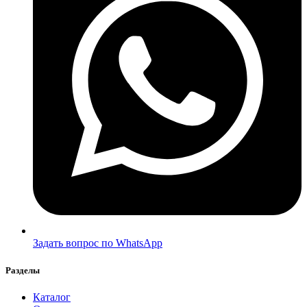
Задать вопрос по WhatsApp
Разделы
Каталог