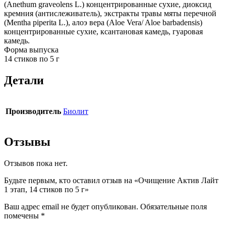
(Anethum graveolens L.) концентрированные сухие, диоксид
кремния (антислеживатель), экстракты травы мяты перечной
(Mentha piperita L.), алоэ вера (Aloe Vera/ Aloe barbadensis)
концентрированные сухие, ксантановая камедь, гуаровая
камедь.
Форма выпуска
14 стиков по 5 г
Детали
Производитель
Биолит
Отзывы
Отзывов пока нет.
Будьте первым, кто оставил отзыв на «Очищение Актив Лайт
1 этап, 14 стиков по 5 г»
Ваш адрес email не будет опубликован.
Обязательные поля
помечены
*