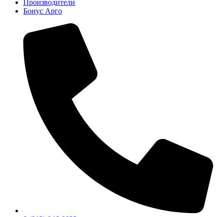
Производители
Бонус Арго