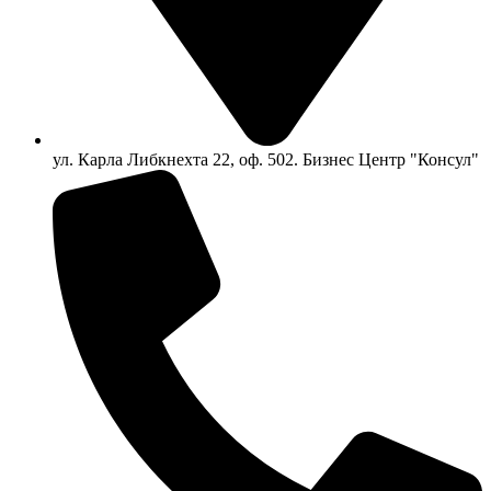
ул. Карла Либкнехта 22, оф. 502. Бизнес Центр "Консул"