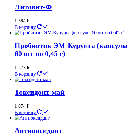
Литовит-Ф
1 584
₽
В корзину
Пробиотик ЭМ-Курунга (капсулы
60 шт по 0,45 г)
1 573
₽
В корзину
Токсидонт-май
1 074
₽
В корзину
Антиоксидант