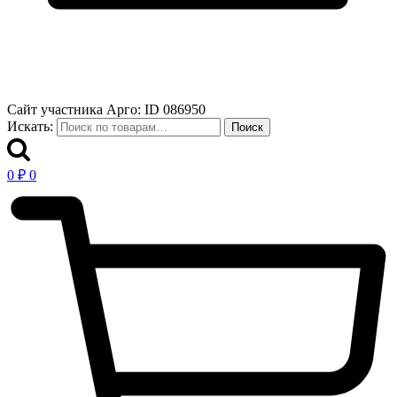
Сайт участника Арго: ID 086950
Искать:
Поиск
0
₽
0