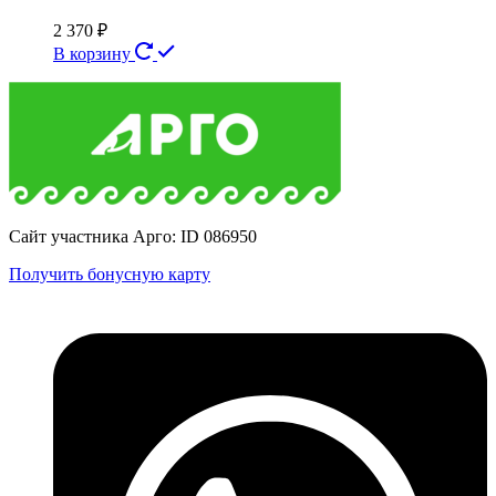
2 370
₽
В корзину
Сайт участника Арго: ID 086950
Получить бонусную карту