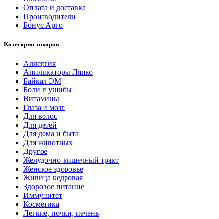
Оплата и доставка
Производители
Бонус Арго
Категории товаров
Аллергия
Аппликаторы Ляпко
Байкал ЭМ
Боли и ушибы
Витамины
Глаза и мозг
Для волос
Для детей
Для дома и быта
Для животных
Другое
Желудочно-кишечный тракт
Женское здоровье
Живица кедровая
Здоровое питание
Иммунитет
Косметика
Легкие, почки, печень