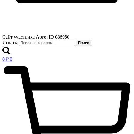
Сайт участника Арго: ID 086950
Искать:
Поиск
0
₽
0