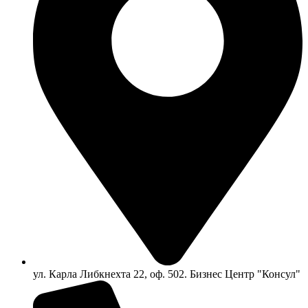
ул. Карла Либкнехта 22, оф. 502. Бизнес Центр "Консул"