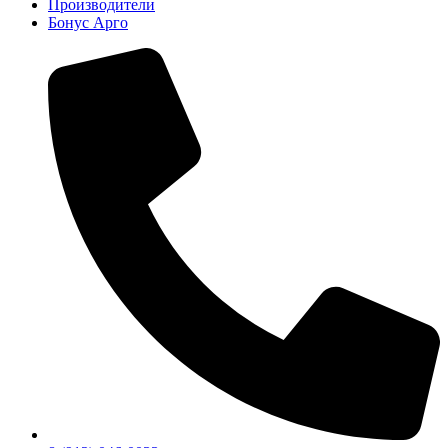
Производители
Бонус Арго