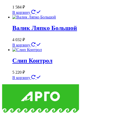
1 584
₽
В корзину
Валик Ляпко Большой
4 032
₽
В корзину
Слип Контрол
5 220
₽
В корзину