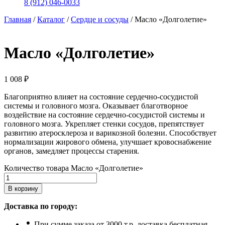
8 (912) 046-0033
Главная
/
Каталог
/
Сердце и сосуды
/
Масло «Долголетие»
Масло «Долголетие»
1 008
₽
Благоприятно влияет на состояние сердечно-сосудистой
системы и головного мозга. Оказывает благотворное
воздействие на состояние сердечно-сосудистой системы и
головного мозга. Укрепляет стенки сосудов, препятствует
развитию атеросклероза и варикозной болезни. Способствует
нормализации жирового обмена, улучшает кровоснабжение
органов, замедляет процессы старения.
Количество товара Масло «Долголетие»
В корзину
Доставка по городу:
При сумме заказа от 3000 т.р. доставка бесплатная