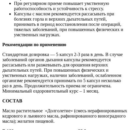
При регулярном приеме повышает умственную
работоспособность и устойчивость к стрессу.
Капсулы с маслом рекомендуется рассасывать при
болезнях горла и верхних дыхательных путей,
принимать в период восстановления после операций,
тяжелых заболеваний, при повышенных физических и
умственных нагрузках.
Рекомендации по применению
Стандартная дозировка — 5 капсул 2-3 раза в день. В случае
заболеваний органов дыхания капсулы рекомендуется
рассасывать или разжевывать для орошения верхних
дыхательных путей. При повышенных физических и
умственных нагрузках, наличии заболеваний, ослабленном
организме рекомендуется принимать по 5 капсул несколько
раз в день. Продолжительность приема не ограничена.
Минимальный оздоровительный курс – 1 месяц.
СОСТАВ
Масло растительное «Долголетие» (смесь нерафинированных
кедрового и льняного масла, рафинированного виноградного
масла); желатин пищевой.