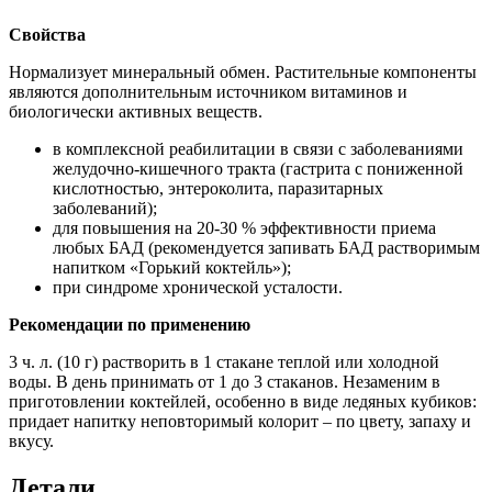
Свойства
Нормализует минеральный обмен. Растительные компоненты
являются дополнительным источником витаминов и
биологически активных веществ.
в комплексной реабилитации в связи с заболеваниями
желудочно-кишечного тракта (гастрита с пониженной
кислотностью, энтероколита, паразитарных
заболеваний);
для повышения на 20-30 % эффективности приема
любых БАД (рекомендуется запивать БАД растворимым
напитком «Горький коктейль»);
при синдроме хронической усталости.
Рекомендации по применению
3 ч. л. (10 г) растворить в 1 стакане теплой или холодной
воды. В день принимать от 1 до 3 стаканов. Незаменим в
приготовлении коктейлей, особенно в виде ледяных кубиков:
придает напитку неповторимый колорит – по цвету, запаху и
вкусу.
Детали