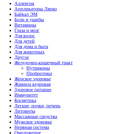
Аллергия
Аппликаторы Ляпко
Байкал ЭМ
Боли и ушибы
Витамины
Глаза и мозг
Для волос
Для детей
Для дома и быта
Для животных
Другое
Желудочно-кишечный тракт
Нутриконы
Пробиотики
Женское здоровье
Живица кедровая
Здоровое питание
Иммунитет
Косметика
Легкие, почки, печень
Литовиты
Массажные средства
Мужское здоровье
Нервная система
Омоложение