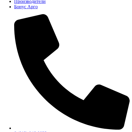
Производители
Бонус Арго