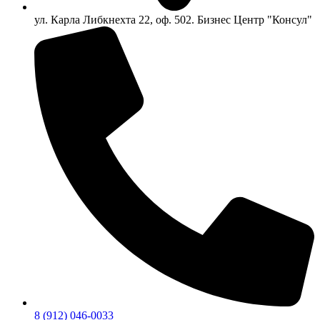
ул. Карла Либкнехта 22, оф. 502. Бизнес Центр "Консул"
8 (912) 046-0033