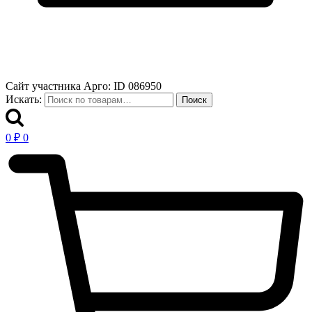
Сайт участника Арго: ID 086950
Искать:
Поиск
0
₽
0