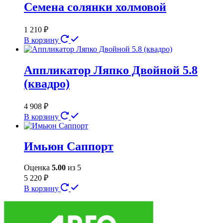
Семена солянки холмовой
1 210
₽
В корзину
Аппликатор Ляпко Двойной 5.8
(квадро)
4 908
₽
В корзину
Имьюн Саппорт
Оценка
5.00
из 5
5 220
₽
В корзину