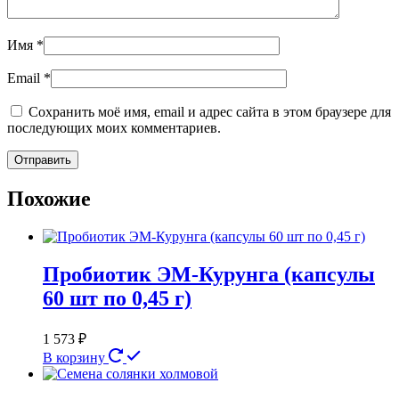
Имя
*
Email
*
Сохранить моё имя, email и адрес сайта в этом браузере для
последующих моих комментариев.
Похожие
Пробиотик ЭМ-Курунга (капсулы
60 шт по 0,45 г)
1 573
₽
В корзину