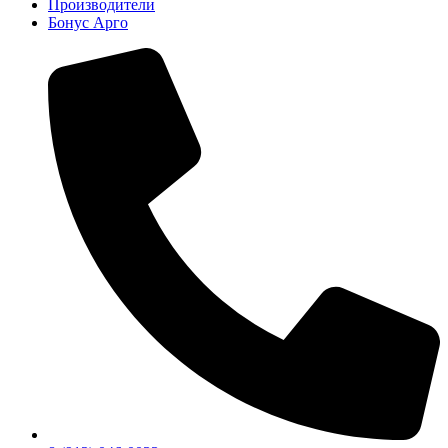
Производители
Бонус Арго