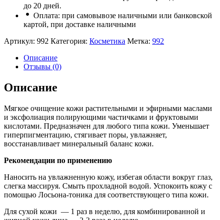
до 20 дней.
Оплата: при самовывозе наличными или банковской
картой, при доставке наличными
Артикул:
992
Категория:
Косметика
Метка:
992
Описание
Отзывы (0)
Описание
Мягкое очищение кожи растительными и эфирными маслами
и эксфолиация полирующими частичками и фруктовыми
кислотами. Предназначен для любого типа кожи. Уменьшает
гиперпигментацию, стягивает поры, увлажняет,
восстанавливает минеральный баланс кожи.
Рекомендации по применению
Наносить на увлажненную кожу, избегая области вокруг глаз,
слегка массируя. Смыть прохладной водой. Успокоить кожу с
помощью Лосьона-тоника для соответствующего типа кожи.
Для сухой кожи — 1 раз в неделю, для комбинированной и