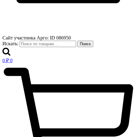
Сайт участника Арго: ID 086950
Искать:
Поиск
0
₽
0