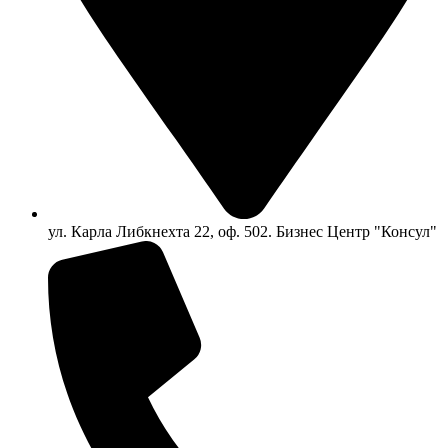
ул. Карла Либкнехта 22, оф. 502. Бизнес Центр "Консул"