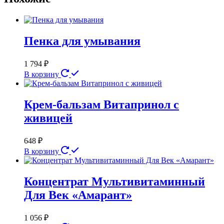
Пенка для умывания
1 794
₽
В корзину
Крем-бальзам Витапринол с
живицей
648
₽
В корзину
Концентрат Мультивитаминный
Для Век «Амарант»
1 056
₽