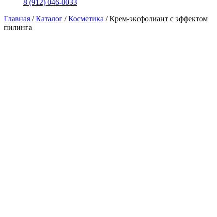
8 (912) 046-0033
Главная
/
Каталог
/
Косметика
/
Крем-эксфолиант с эффектом
пилинга