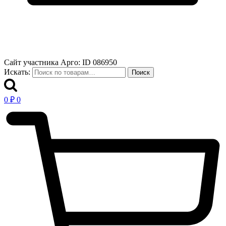
Сайт участника Арго: ID 086950
Искать:
Поиск
0
₽
0