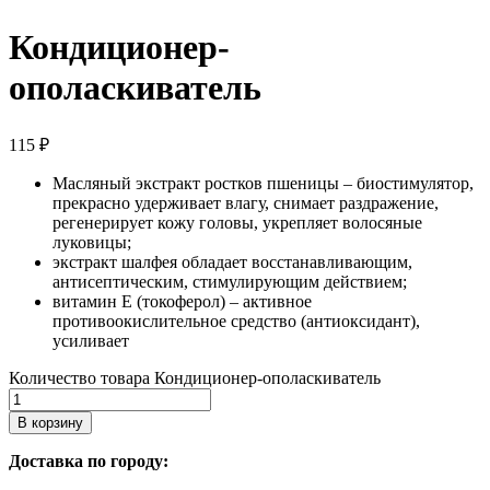
Кондиционер-
ополаскиватель
115
₽
Масляный экстракт ростков пшеницы – биостимулятор,
прекрасно удерживает влагу, снимает раздражение,
регенерирует кожу головы, укрепляет волосяные
луковицы;
экстракт шалфея обладает восстанавливающим,
антисептическим, стимулирующим действием;
витамин Е (токоферол) – активное
противоокислительное средство (антиоксидант),
усиливает
Количество товара Кондиционер-ополаскиватель
В корзину
Доставка по городу: