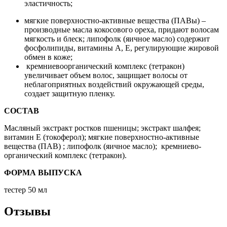
эластичность;
мягкие поверхностно-активные вещества (ПАВы) –
производные масла кокосового ореха, придают волосам
мягкость и блеск; липофолк (яичное масло) содержит
фосфолипиды, витамины А, Е, регулирующие жировой
обмен в коже;
кремниево­органический комплекс (тетракон)
увеличивает объем волос, защищает волосы от
неблагоприятных воздействий окружающей среды,
создает защитную пленку.
СОСТАВ
Масляный экстракт ростков пшеницы; экстракт шалфея;
витамин Е (токоферол); мягкие поверхностно-активные
вещества (ПАВ) ; липофолк (яичное масло); кремниево­
органический комплекс (тетракон).
ФОРМА ВЫПУСКА
тестер 50 мл
Отзывы