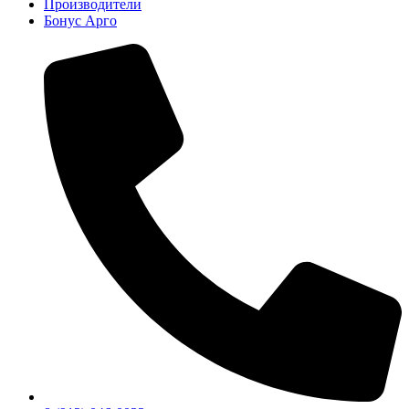
Производители
Бонус Арго