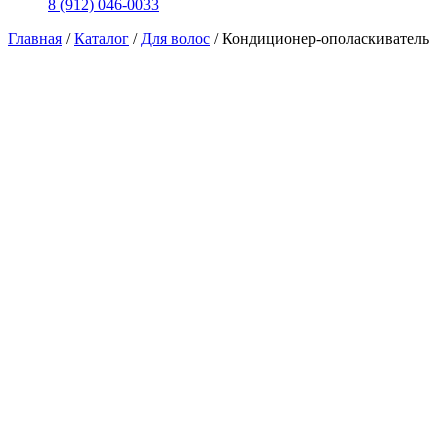
8 (912) 046-0033
Главная
/
Каталог
/
Для волос
/
Кондиционер-ополаскиватель