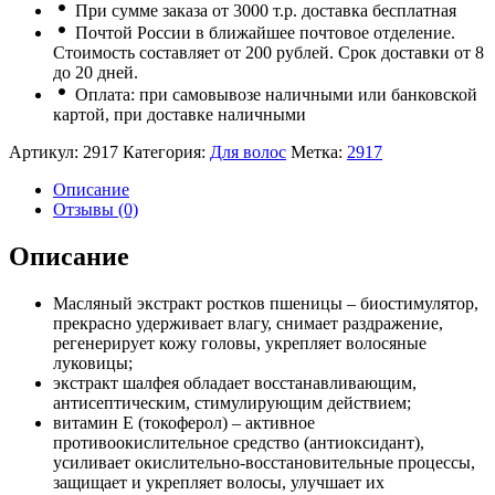
При сумме заказа от 3000 т.р. доставка бесплатная
Почтой России в ближайшее почтовое отделение.
Стоимость составляет от 200 рублей. Срок доставки от 8
до 20 дней.
Оплата: при самовывозе наличными или банковской
картой, при доставке наличными
Артикул:
2917
Категория:
Для волос
Метка:
2917
Описание
Отзывы (0)
Описание
Масляный экстракт ростков пшеницы – биостимулятор,
прекрасно удерживает влагу, снимает раздражение,
регенерирует кожу головы, укрепляет волосяные
луковицы;
экстракт шалфея обладает восстанавливающим,
антисептическим, стимулирующим действием;
витамин Е (токоферол) – активное
противоокислительное средство (антиоксидант),
усиливает окислительно-восстановительные процессы,
защищает и укрепляет волосы, улучшает их