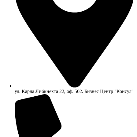
ул. Карла Либкнехта 22, оф. 502. Бизнес Центр "Консул"