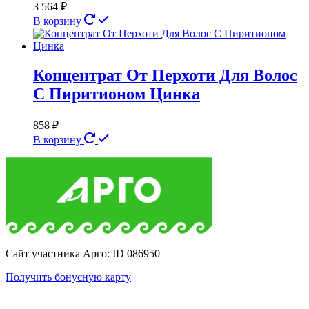
3 564
₽
В корзину
Концентрат От Перхоти Для Волос
С Пиритионом Цинка
858
₽
В корзину
Сайт участника Арго: ID 086950
Получить бонусную карту