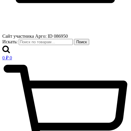
Сайт участника Арго: ID 086950
Искать:
Поиск
0
₽
0