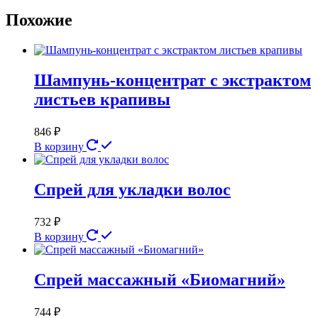
Похожие
Шампунь-концентрат с экстрактом
листьев крапивы
846
₽
В корзину
Спрей для укладки волос
732
₽
В корзину
Спрей массажный «Биомагний»
744
₽