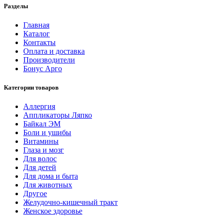
Разделы
Главная
Каталог
Контакты
Оплата и доставка
Производители
Бонус Арго
Категории товаров
Аллергия
Аппликаторы Ляпко
Байкал ЭМ
Боли и ушибы
Витамины
Глаза и мозг
Для волос
Для детей
Для дома и быта
Для животных
Другое
Желудочно-кишечный тракт
Женское здоровье