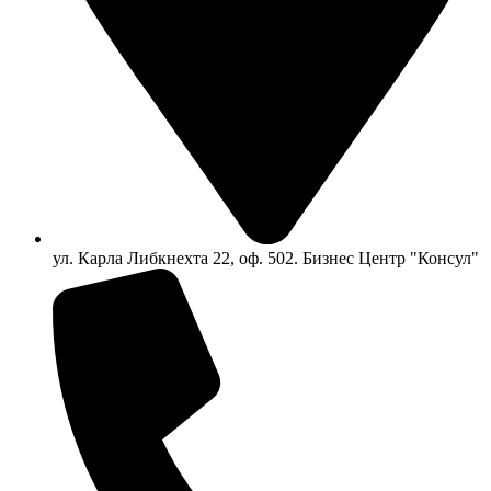
ул. Карла Либкнехта 22, оф. 502. Бизнес Центр "Консул"