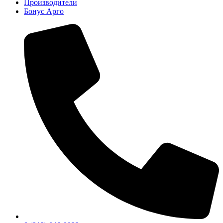
Производители
Бонус Арго