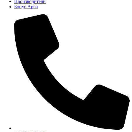
Производители
Бонус Арго