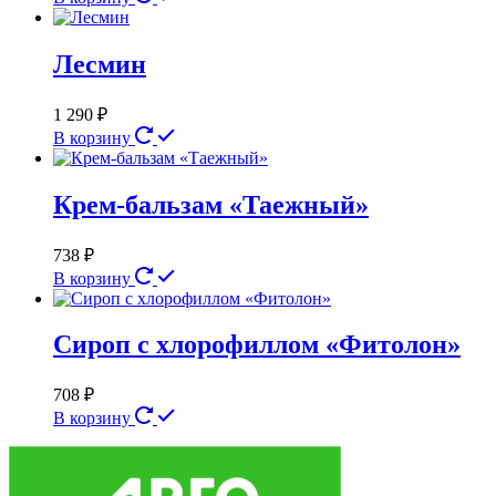
Лесмин
1 290
₽
В корзину
Крем-бальзам «Таежный»
738
₽
В корзину
Сироп с хлорофиллом «Фитолон»
708
₽
В корзину