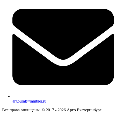
argoural@rambler.ru
Все права защищены. © 2017 - 2026 Арго Екатеринбург.