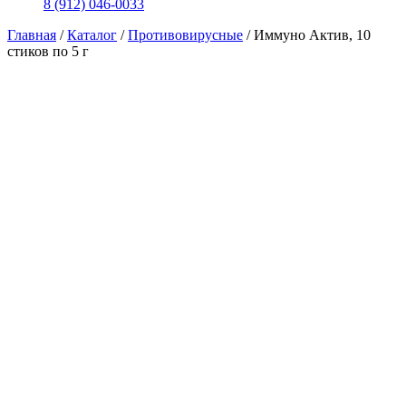
8 (912) 046-0033
Главная
/
Каталог
/
Противовирусные
/
Иммуно Актив, 10
стиков по 5 г