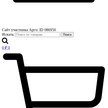
Сайт участника Арго: ID 086950
Искать:
Поиск
0
₽
0