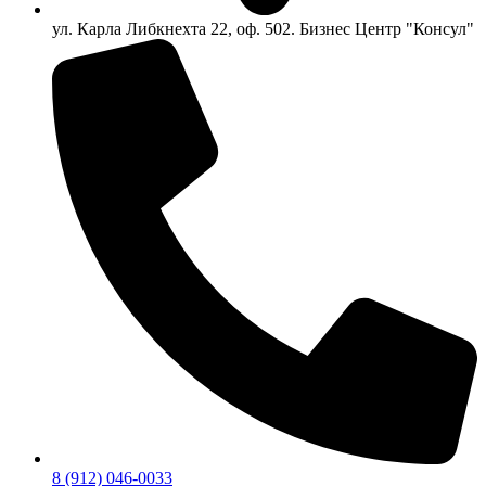
ул. Карла Либкнехта 22, оф. 502. Бизнес Центр "Консул"
8 (912) 046-0033