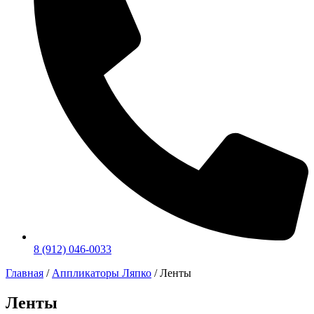
8 (912) 046-0033
Главная
/
Аппликаторы Ляпко
/ Ленты
Ленты