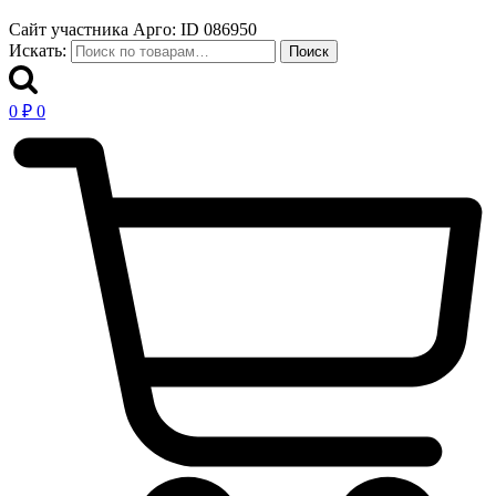
Сайт участника Арго: ID 086950
Искать:
Поиск
0
₽
0