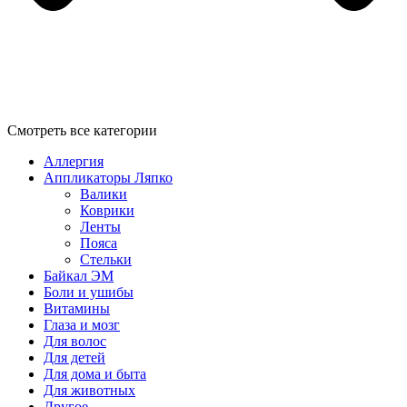
Смотреть все категории
Аллергия
Аппликаторы Ляпко
Валики
Коврики
Ленты
Пояса
Стельки
Байкал ЭМ
Боли и ушибы
Витамины
Глаза и мозг
Для волос
Для детей
Для дома и быта
Для животных
Другое